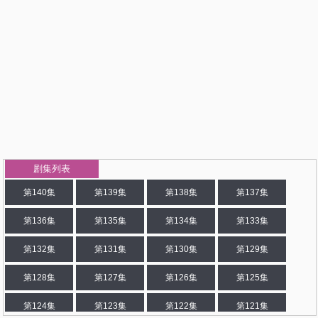
剧集列表
第140集
第139集
第138集
第137集
第136集
第135集
第134集
第133集
第132集
第131集
第130集
第129集
第128集
第127集
第126集
第125集
第124集
第123集
第122集
第121集