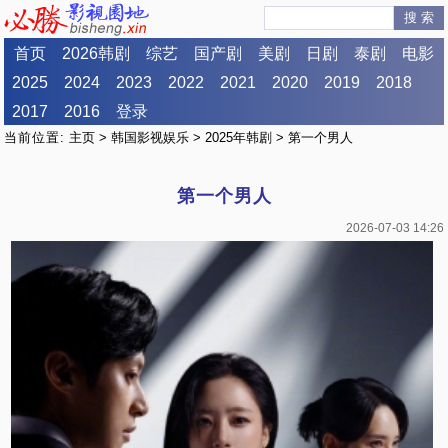
搜 索
首页
2026韩剧
综艺
国产剧
美剧
日剧
泰剧
电影
2025
2024
2023
2022
2021
2020
2019
2018
2017
2016
登录
当前位置:
主页
>
韩国影视娱乐
>
2025年韩剧
> 第一个男人
第一个男人
2026-07-03 14:26