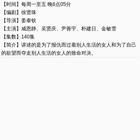
【时间】每周一至五 晚6点05分
【编剧】徐贤珠
【导演】姜泰钦
【主演】咸恩静、吴贤庆、尹善宇、朴建日、金敏雪
【集数】140集
【简介】讲述的是为了报仇而过着别人生活的女人和为了自己
的欲望而夺走别人生活的女人的致命对决。