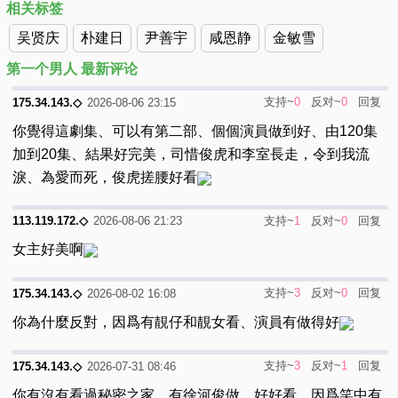
相关标签
第120集
第119集
第118集
第117集
吴贤庆
朴建日
尹善宇
咸恩静
金敏雪
第116集
第115集
第114集
第113集
第一个男人 最新评论
第112集
第111集
第110集
第109集
支持~
0
反对~
0
回复
175.34.143.◇
2026-08-06 23:15
第108集
第107集
第106集
第105集
你覺得這劇集、可以有第二部、個個演員做到好、由120集
加到20集、結果好完美，司惜俊虎和李室長走，令到我流
第104集
第103集
第102集
第101集
淚、為愛而死，俊虎搓腰好看
第100集
第99集
第98集
第97集
支持~
1
反对~
0
回复
113.119.172.◇
2026-08-06 21:23
第96集
第95集
第94集
第93集
女主好美啊
第92集
第91集
第90集
第89集
支持~
3
反对~
0
回复
175.34.143.◇
2026-08-02 16:08
第88集
第87集
第86集
第85集
你為什麼反對，因爲有靚仔和靚女看、演員有做得好
第84集
第83集
第82集
第81集
支持~
3
反对~
1
回复
175.34.143.◇
2026-07-31 08:46
第80集
第79集
第78集
第77集
你有沒有看過秘密之家、有徐河俊做、好好看、因爲笑中有