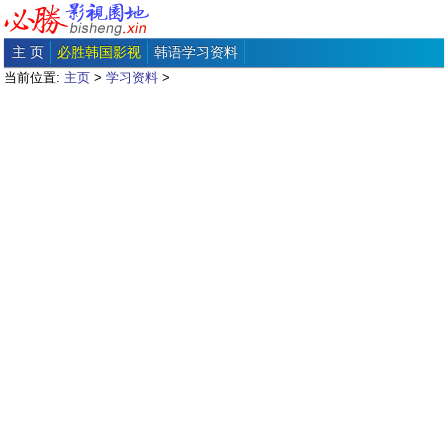
主 页
必胜韩国影视
韩语学习资料
当前位置:
主页
>
学习资料
>